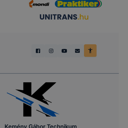
Kemény Gábor Technikum