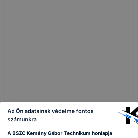
Az Ön adatainak védelme fontos
Megosztás
számunkra
A BSZC Kemény Gábor Technikum honlapja