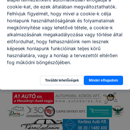
cookie-kat, de ezek általában megváltoztathatók.
Felhívjuk figyelmét, hogy mivel a cookie-k célja
honlapunk használhatóságának és folyamatainak
megkönnyítése vagy lehetővé tétele, a cookie-k
alkalmazásának megakadályozása vagy törlése által
előfordulhat, hogy felhasználóink nem lesznek
Partnereink
képesek honlapunk funkcióinak teljes körű
használatára, vagy a honlap a tervezettől eltérően
fog működni böngészőjében.
További lehetőségek
Mindet elfogadom