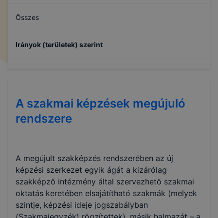
Összes
Irányok (területek) szerint
Szállítási szolgáltatások
A szakmai képzések megújuló
rendszere
A megújult szakképzés rendszerében az új
képzési szerkezet egyik ágát a kizárólag
szakképző intézmény által szervezhető szakmai
oktatás keretében elsajátítható szakmák (melyek
szintje, képzési ideje jogszabályban
(Szakmajegyzék) rögzítettek), másik halmazát – a