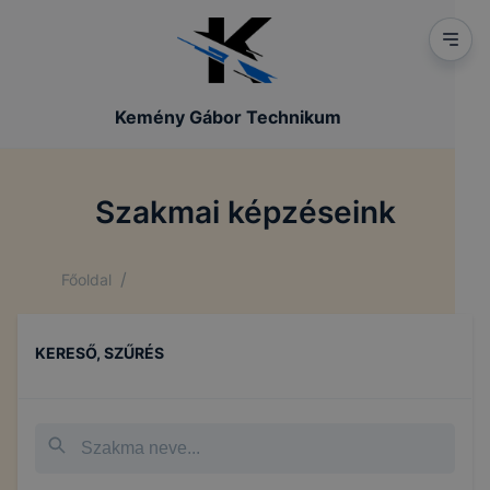
Kemény Gábor Technikum
Szakmai képzéseink
/
Főoldal
KERESŐ, SZŰRÉS