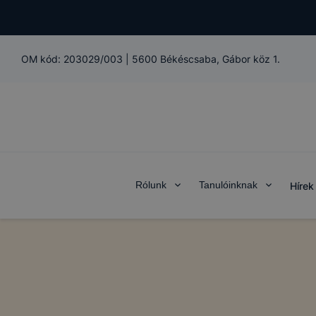
OM kód:
203029/003
|
5600 Békéscsaba, Gábor köz 1.
Rólunk
Tanulóinknak
Hírek