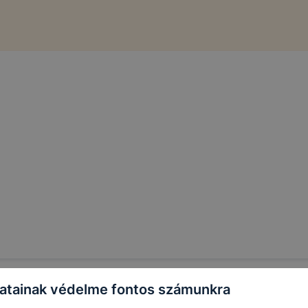
atainak védelme fontos számunkra