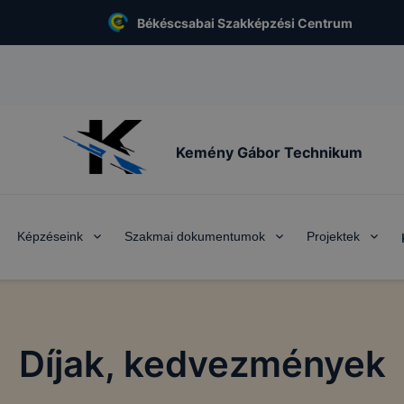
Békéscsabai Szakképzési Centrum
Kemény Gábor Technikum
Képzéseink
Szakmai dokumentumok
Projektek
Díjak, kedvezmények