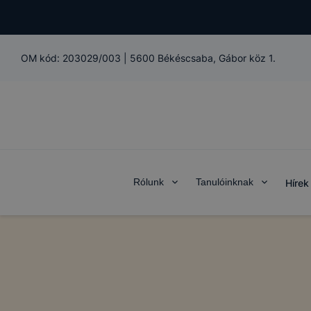
OM kód:
203029/003
|
5600 Békéscsaba, Gábor köz 1.
Rólunk
Tanulóinknak
Hírek