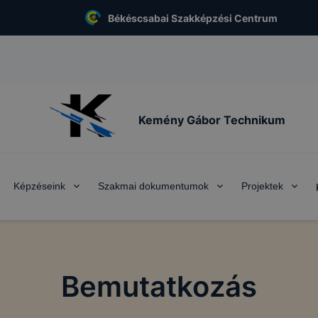
Békéscsabai Szakképzési Centrum
Kemény Gábor Technikum
Képzéseink
Szakmai dokumentumok
Projektek
Bemutatkozás