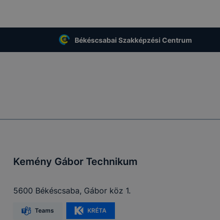
Békéscsabai Szakképzési Centrum
Kemény Gábor Technikum
5600 Békéscsaba, Gábor köz 1.
Teams
KRÉTA