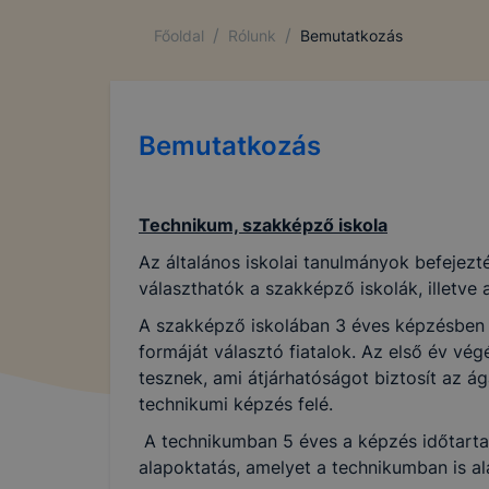
/
/
Főoldal
Rólunk
Bemutatkozás
Bemutatkozás
Technikum, szakképző iskola
Az általános iskolai tanulmányok befejezt
választhatók a szakképző iskolák, illetve
A szakképző iskolában 3 éves képzésben 
formáját választó fiatalok. Az első év vég
tesznek, ami átjárhatóságot biztosít az á
technikumi képzés felé.
A technikumban 5 éves a képzés időtarta
alapoktatás, amelyet a technikumban is al