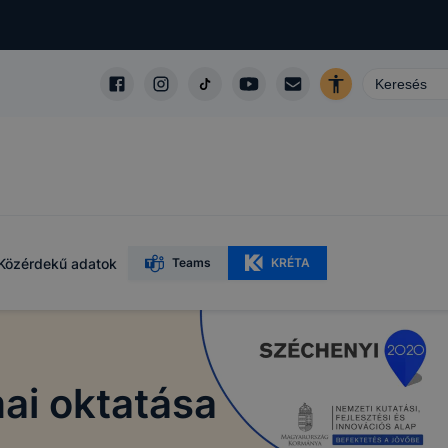
Közérdekű adatok
Teams
KRÉTA
ai oktatása