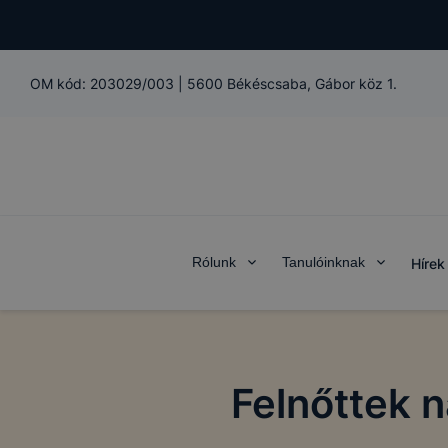
OM kód:
203029/003
|
5600 Békéscsaba, Gábor köz 1.
Rólunk
Tanulóinknak
Hírek
Felnőttek 