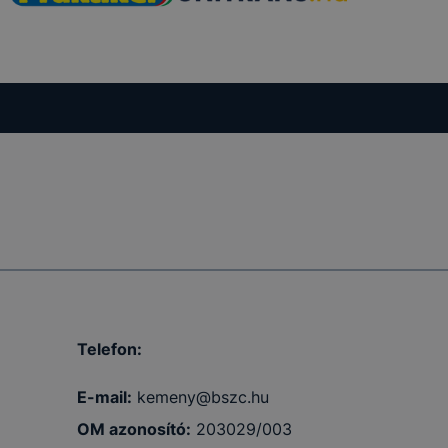
Telefon:
E-mail:
kemeny@bszc.hu
OM azonosító:
203029/003