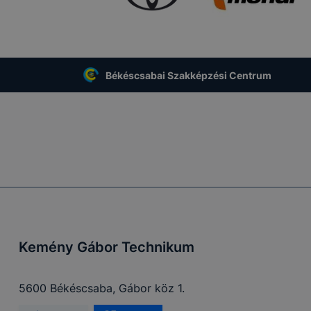
Békéscsabai Szakképzési Centrum
Kemény Gábor Technikum
5600 Békéscsaba, Gábor köz 1.