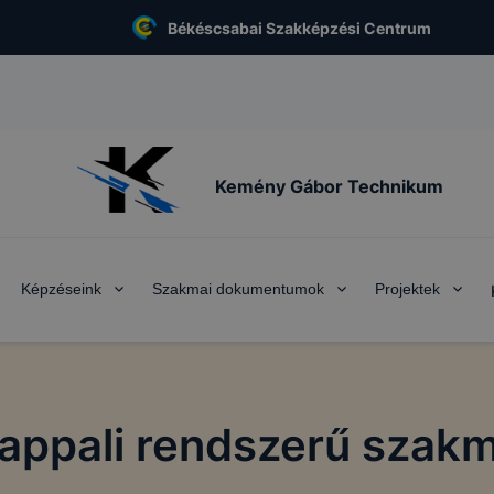
Békéscsabai Szakképzési Centrum
Kemény Gábor Technikum
Képzéseink
Szakmai dokumentumok
Projektek
nappali rendszerű szakm