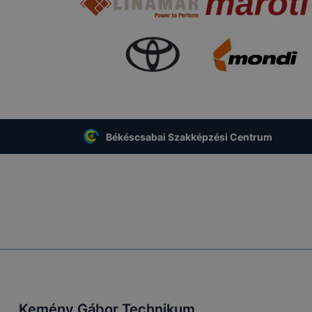
Békéscsabai Szakképzési Centrum
Kemény Gábor Technikum