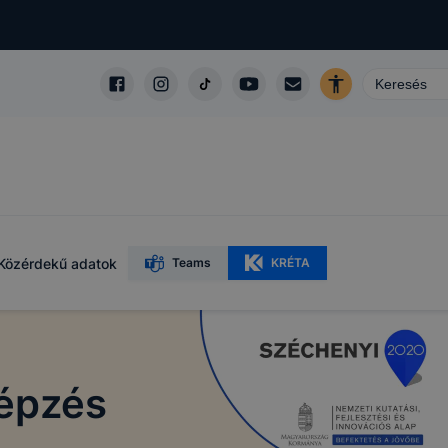
Közérdekű adatok
Teams
KRÉTA
Képzés