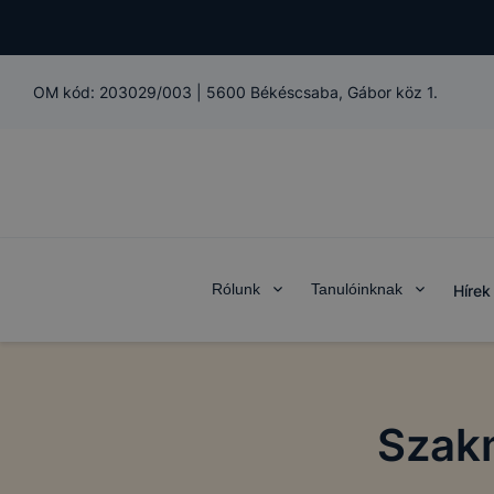
OM kód:
203029/003
|
5600 Békéscsaba, Gábor köz 1.
Rólunk
Tanulóinknak
Hírek
Szakm