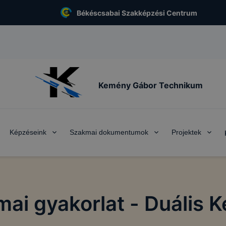
Békéscsabai Szakképzési Centrum
Kemény Gábor Technikum
Képzéseink
Szakmai dokumentumok
Projektek
ai gyakorlat - Duális 