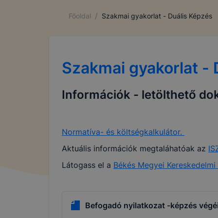
/
Főoldal
Szakmai gyakorlat - Duális Képzés
Szakmai gyakorlat - 
Információk - letölthető 
Normatíva- és költségkalkulátor.
Aktuális információk megtaláhatóak az
IS
Látogass el a
Békés Megyei Kereskedelmi 
Befogadó nyilatkozat -képzés vég