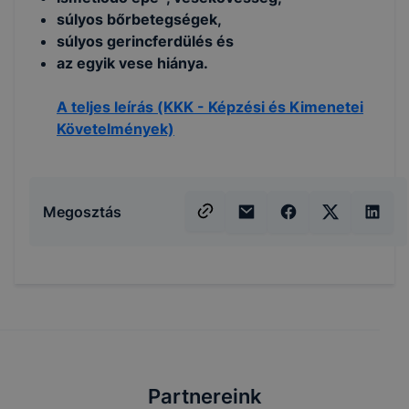
súlyos bőrbetegségek,
súlyos gerincferdülés és
az egyik vese hiánya.
A teljes leírás (KKK - Képzési és Kimenetei
Követelmények)
Megosztás
Partnereink