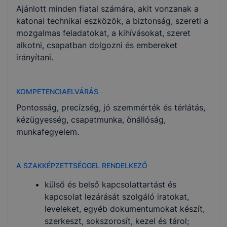
Ajánlott minden fiatal számára, akit vonzanak a
katonai technikai eszközök, a biztonság, szereti a
mozgalmas feladatokat, a kihívásokat, szeret
alkotni, csapatban dolgozni és embereket
irányítani.
KOMPETENCIAELVÁRÁS
Pontosság, precízség, jó szemmérték és térlátás,
kézügyesség, csapatmunka, önállóság,
munkafegyelem.
A SZAKKÉPZETTSÉGGEL RENDELKEZŐ
külső és belső kapcsolattartást és
kapcsolat lezárását szolgáló iratokat,
leveleket, egyéb dokumentumokat készít,
szerkeszt, sokszorosít, kezel és tárol;